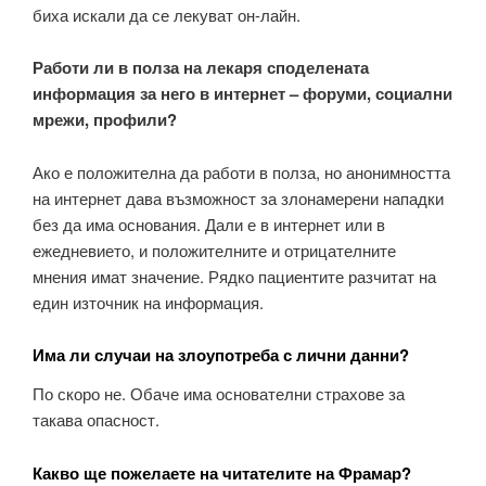
биха искали да се лекуват он-лайн.
Работи ли в полза на лекаря споделената
информация за него в интернет – форуми, социални
мрежи, профили?
Ако е положителна да работи в полза, но анонимността
на интернет дава възможност за злонамерени нападки
без да има основания. Дали е в интернет или в
ежедневието, и положителните и отрицателните
мнения имат значение. Рядко пациентите разчитат на
един източник на информация.
Има ли случаи на злоупотреба с лични данни?
По скоро не. Обаче има основателни страхове за
такава опасност.
Какво ще пожелаете на читателите на Фрамар?