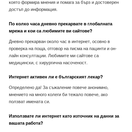
която формира мнения и помага за бърз и достоверен
достъп до информация.
По колко часа дневно прекарвате в глобалната
мрежа и кои са любимите ви сайтове?
Дневно прекарван около час в интернет, осовно в
проверка на поща, отговор на писма на пацинти и он-
лайн консултации. Любимите ми сайтове са
медицински, с хирургична насоченост.
Интернет активен ли е българският лекар?
Определено да! За съжаление повече анонимно,
мнението на много колеги би тежало повече, ако
ползват имената си.
Използвате ли интернет като източник на данни за
вашата работа?