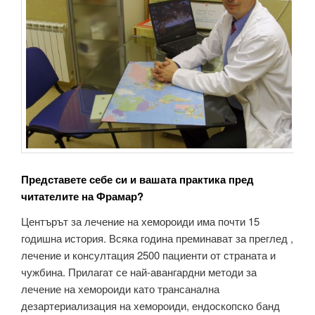
Представете себе си и вашата практика пред
читателите на Фрамар?
Центърът за лечение на хемороиди има почти 15
годишна история. Всяка година преминават за преглед ,
лечение и консултация 2500 пациенти от страната и
чужбина. Прилагат се най-авангардни методи за
лечение на хемороиди като трансанална
дезартериализация на хемороиди, ендоскопско банд