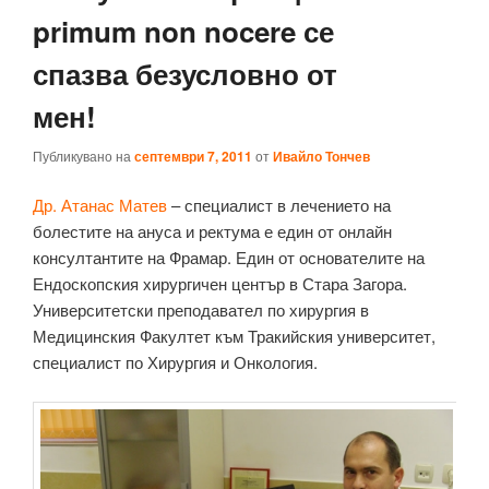
primum non nocere се
спазва безусловно от
мен!
Публикувано на
септември 7, 2011
от
Ивайло Тончев
Др. Атанас Матев
– специалист в лечението на
болестите на ануса и ректума е един от онлайн
консултантите на Фрамар. Един от основателите на
Ендоскопския хирургичен център в Стара Загора.
Университетски преподавател по хирургия в
Медицинския Факултет към Тракийския университет,
специалист по Хирургия и Онкология.