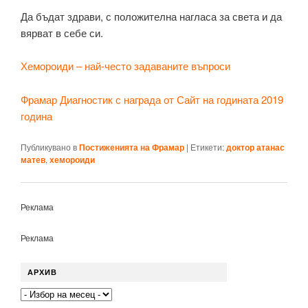
Да бъдат здрави, с положителна нагласа за света и да
вярват в себе си.
Хемороиди – най-често задаваните въпроси
Фрамар Диагностик с награда от Сайт на годината 2019
година
Публикувано в
Постиженията на Фрамар
|
Етикети:
доктор атанас
матев
,
хемороиди
Реклама
Реклама
АРХИВ