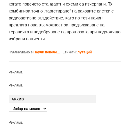
когато повечето стандартни схеми са изчерпани. Тя
комбинира точно „таргетиране“ на раковите клетки с
радиоактивно въздействие, като по този начин
предлага нова възможност за продължаване на
терапията и подобряване на прогнозата при подходящо
избрани пациенти.
Публикувано в
Научи повече...
|
Етикети:
лутеций
Реклама
Реклама
АРХИВ
Реклама