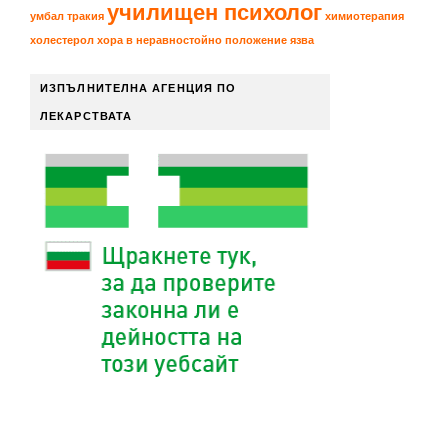
училищен психолог
умбал тракия
химиотерапия
холестерол
хора в неравностойно положение
язва
ИЗПЪЛНИТЕЛНА АГЕНЦИЯ ПО
ЛЕКАРСТВАТА