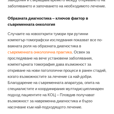
заболяването и започването на необходимото лечение.
Образната диагностика – ключов фактор в
съвременната онкология
Случаите на новооткрити тумори при рутинни
компютър-томографски изследвания показват все по-
важната роля на образната диагностика в
съвременната онкологична практика
. Освен за
проследяване на вече установени заболявания,
компютърната томография дава възможност за
откриване на нови патологични процеси в ранен стадий,
когато възможностите за лечение са най-добри.
Благодарение на съвременната апаратура, опита на
специалистите и координирания мултидисциплинарен
подход пациентите на КОЦ – Пловдив получават
възможност за навременна диагностика и бързо
насочване към най-подходящото лечение.