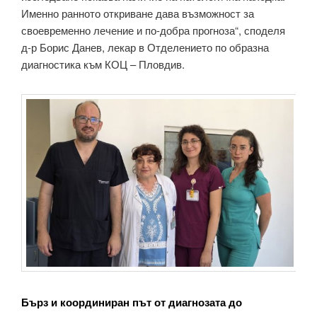
Именно ранното откриване дава възможност за
своевременно лечение и по-добра прогноза“, споделя
д-р Борис Данев, лекар в Отделението по образна
диагностика към КОЦ – Пловдив.
Бърз и координиран път от диагнозата до