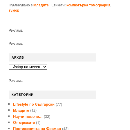
Публикувано в
Младите
|
Етикети:
компютърна томография
,
тумор
Реклама
Реклама
АРХИВ
Реклама
КАТЕГОРИИ
Lifestyle по български
(77)
Младите
(12)
Научи повече…
(32)
От мрежите
(1)
Постиженията на Фрамар
(43)