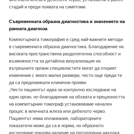
стадий и преди появата на симптоми.
Съвременната образна диагностика и значението на
ранната диагноза
Компютърната томография е сред най-важните методи
в съвременната образна диагностика. Благодарение на
високата пространствена разделителна способност и
възможността за детайлна визуализация на
вътрешните органи специалистите могат да открият
изменения с много малки размери, често още преди те
да са предизвикали клинични прояви.
„Често пациентът идва за контролно изследване на
един орган, но благодарение на обхвата и прецизността
на компютърния томограф установяваме начален
процес в млечната жлеза или дебелото черво.
Пациентът няма оплаквания, лабораторните
показатели може да са в норма, но образното
изследване показва наличие на патологична находка.